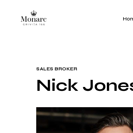
Ho
SALES BROKER
Nick Jone